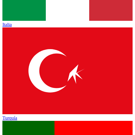
Italia
Turquía