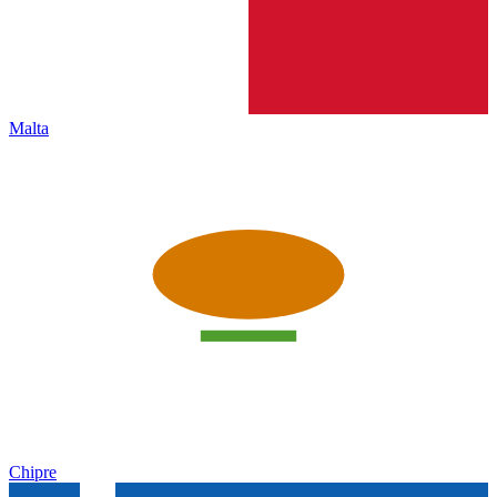
Malta
Chipre