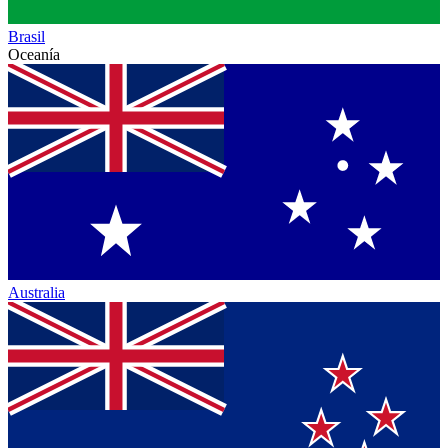
Brasil
Oceanía
Australia