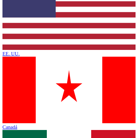
EE. UU.
Canadá