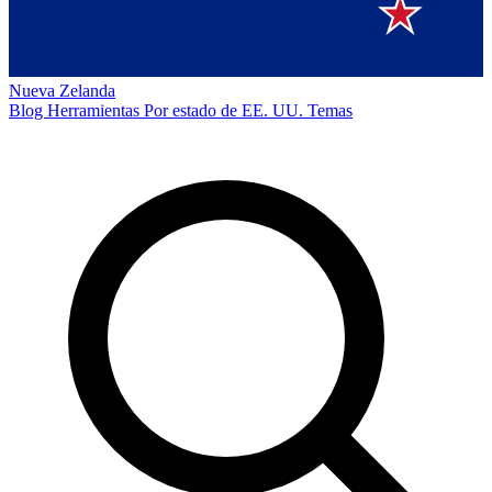
Nueva Zelanda
Blog
Herramientas
Por estado de EE. UU.
Temas