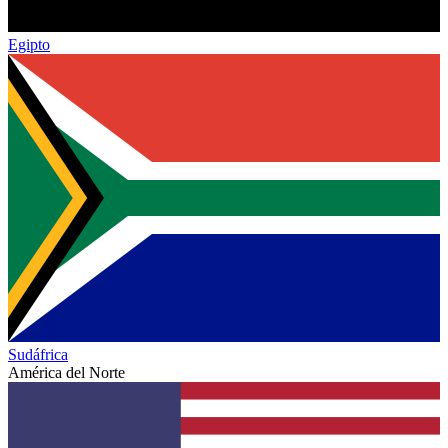
Egipto
Sudáfrica
América del Norte