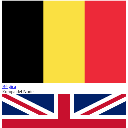
Bélgica
Europa del Norte