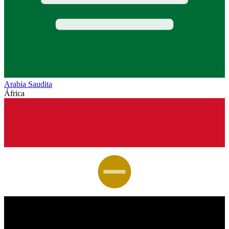
Arabia Saudita
África