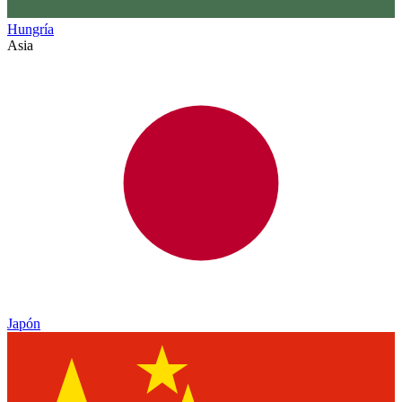
Hungría
Asia
Japón