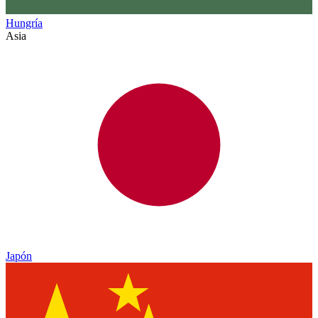
Hungría
Asia
Japón