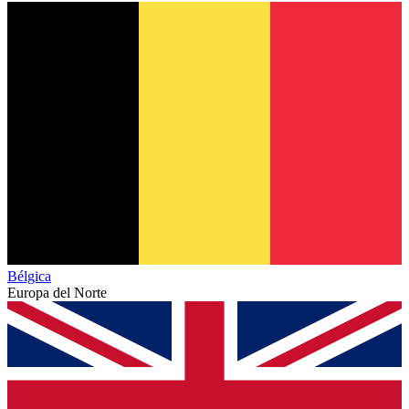
Bélgica
Europa del Norte