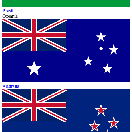
Brasil
Oceanía
Australia