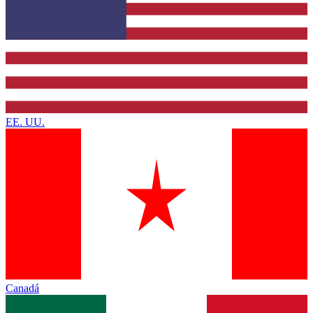
EE. UU.
Canadá