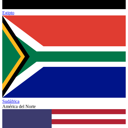
Egipto
Sudáfrica
América del Norte