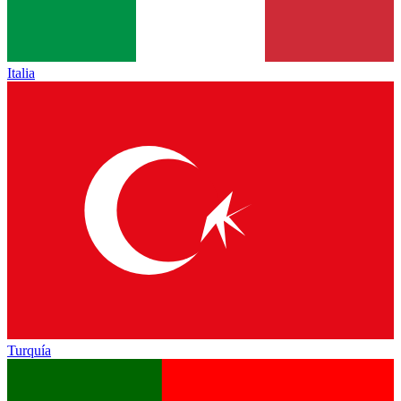
Italia
Turquía