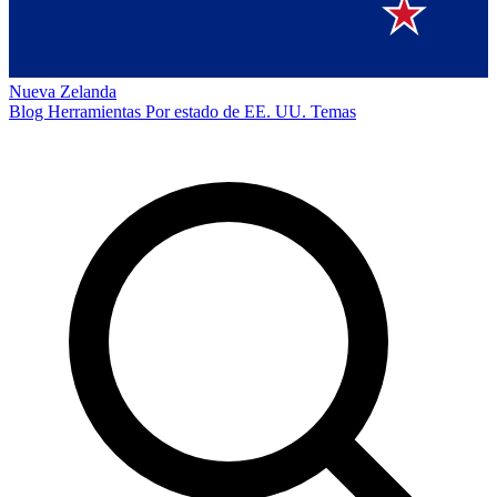
Nueva Zelanda
Blog
Herramientas
Por estado de EE. UU.
Temas