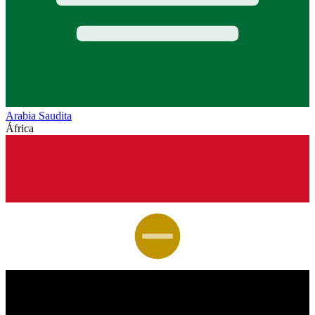
Arabia Saudita
África