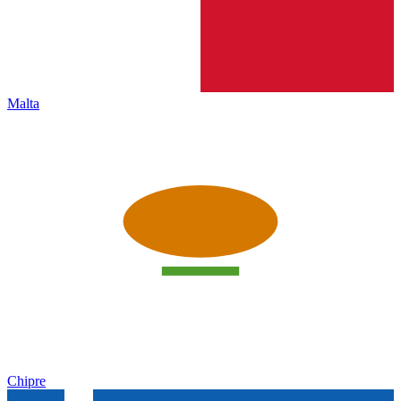
Malta
Chipre