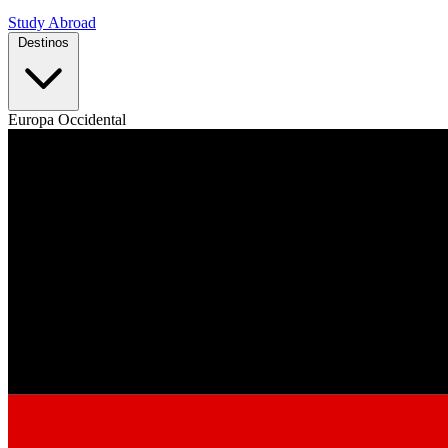
Study Abroad
Destinos
Europa Occidental