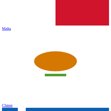
Malta
Chipre