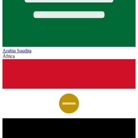
Arabia Saudita
África