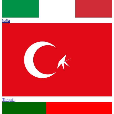
Italia
Turquía