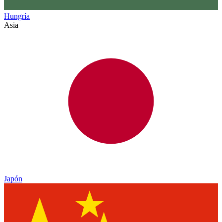
Hungría
Asia
Japón