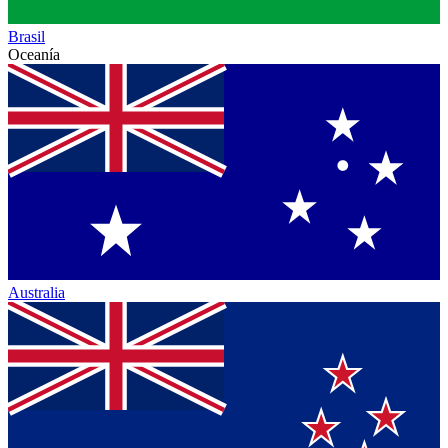
Brasil
Oceanía
Australia