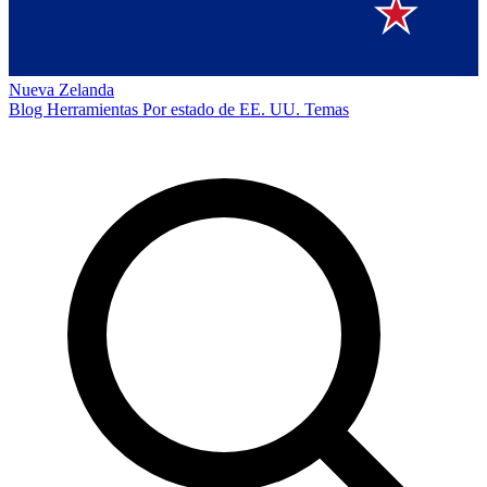
Nueva Zelanda
Blog
Herramientas
Por estado de EE. UU.
Temas