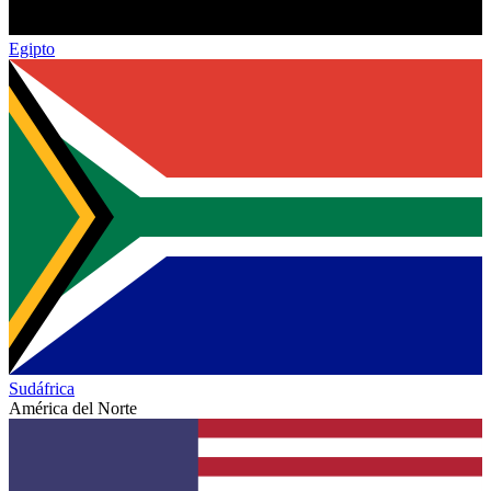
Egipto
Sudáfrica
América del Norte