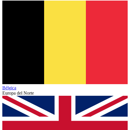
Bélgica
Europa del Norte