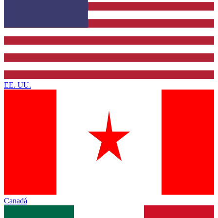
EE. UU.
Canadá