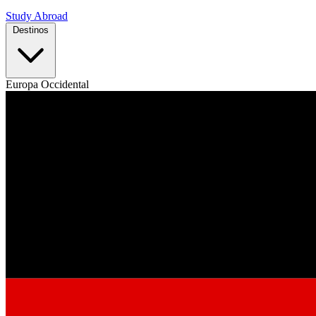
Study Abroad
Destinos
Europa Occidental