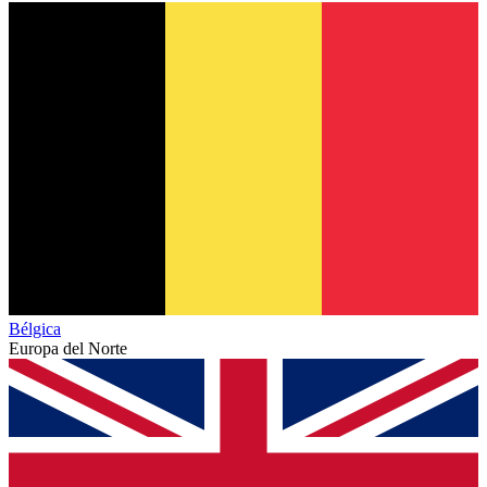
Bélgica
Europa del Norte