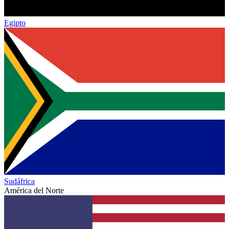
Egipto
Sudáfrica
América del Norte