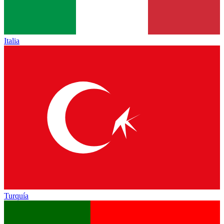
Italia
Turquía