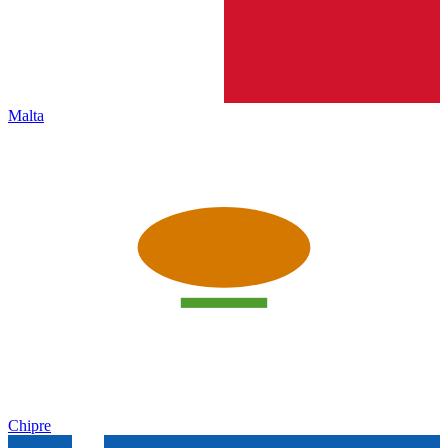
Malta
Chipre