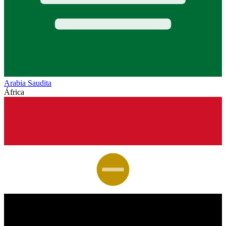
Arabia Saudita
África