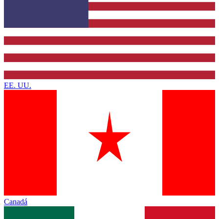
EE. UU.
Canadá