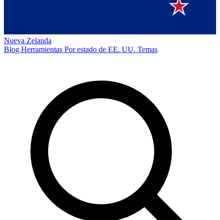
Nueva Zelanda
Blog
Herramientas
Por estado de EE. UU.
Temas