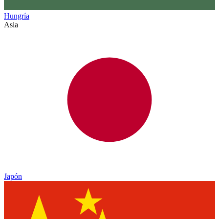
Hungría
Asia
Japón