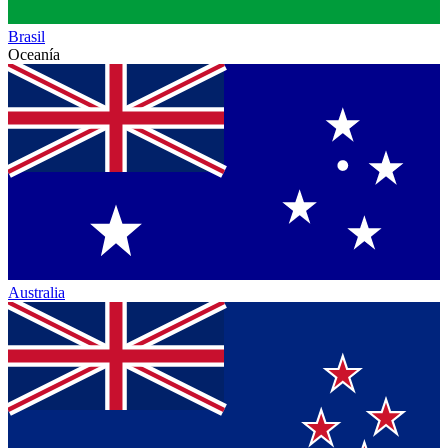
Brasil
Oceanía
Australia