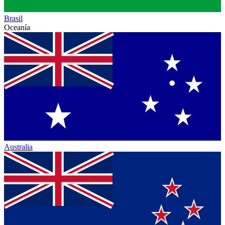
Brasil
Oceanía
Australia