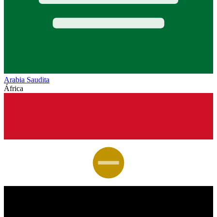
Arabia Saudita
África