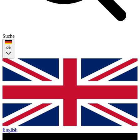
Suche
de
English