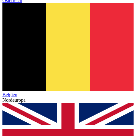
Österreich
Belgien
Nordeuropa