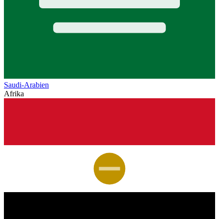
Saudi-Arabien
Afrika