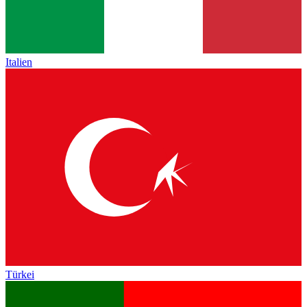
Italien
Türkei