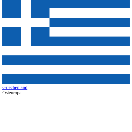
Griechenland
Osteuropa