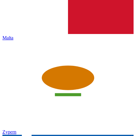
Malta
Zypern