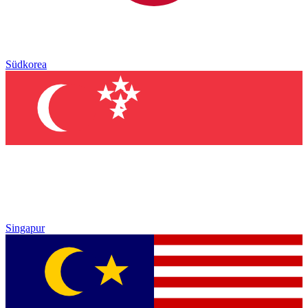
Südkorea
Singapur