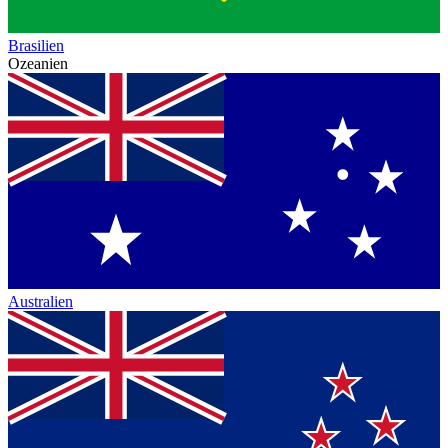
Brasilien
Ozeanien
Australien