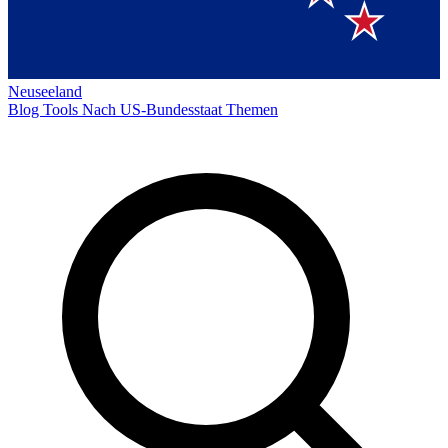
Neuseeland
Blog
Tools
Nach US-Bundesstaat
Themen