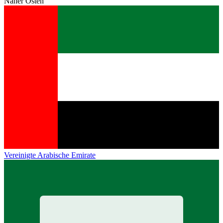
Naher Osten
Vereinigte Arabische Emirate