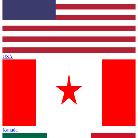
USA
Kanada