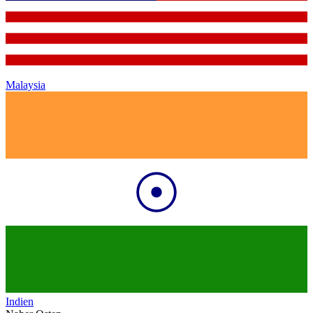
Malaysia
Indien