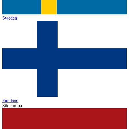
Sweden
Finnland
Südeuropa