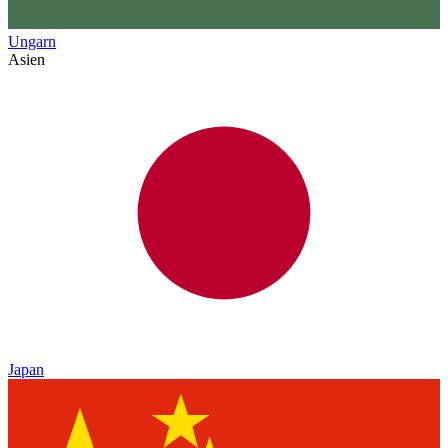
Ungarn
Asien
Japan