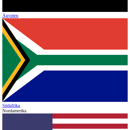
Ägypten
Südafrika
Nordamerika