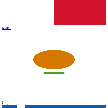
Malta
Chipre