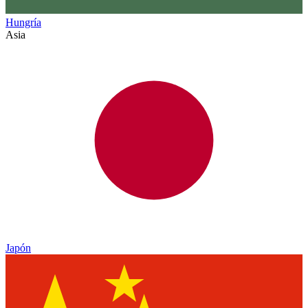
Hungría
Asia
Japón