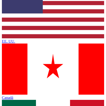
EE. UU.
Canadá