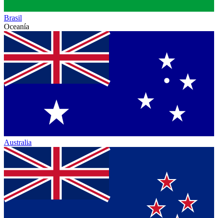
Brasil
Oceanía
Australia