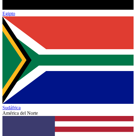
Egipto
Sudáfrica
América del Norte