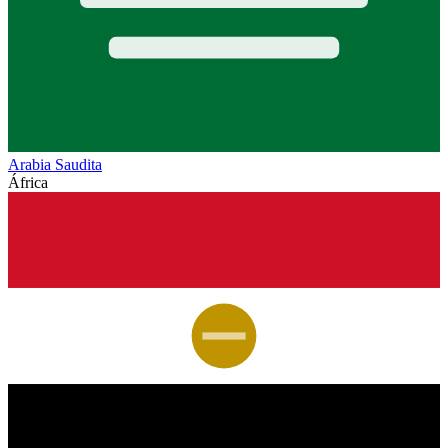
Arabia Saudita
África