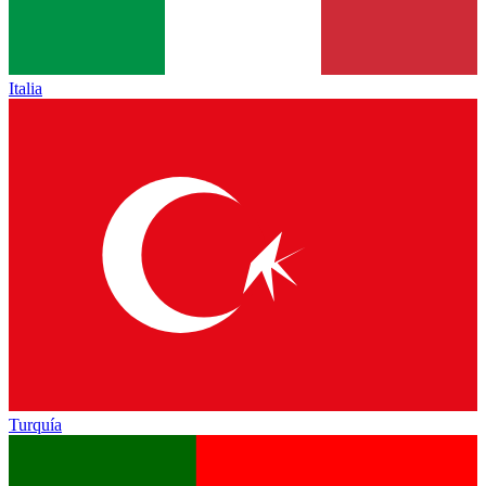
Italia
Turquía