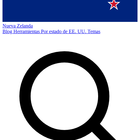
Nueva Zelanda
Blog
Herramientas
Por estado de EE. UU.
Temas