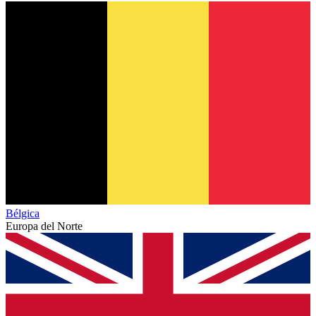
Bélgica
Europa del Norte