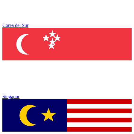
Corea del Sur
Singapur