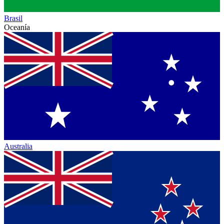
Brasil
Oceanía
Australia