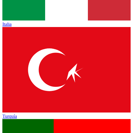
Italia
Turquía