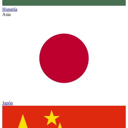
Hungría
Asia
Japón