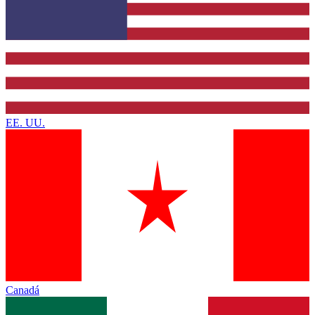
EE. UU.
Canadá