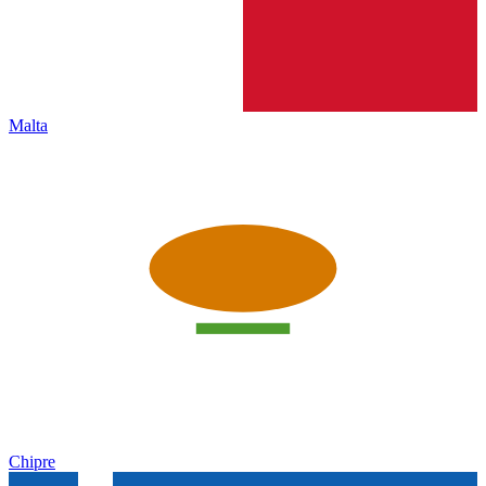
Malta
Chipre