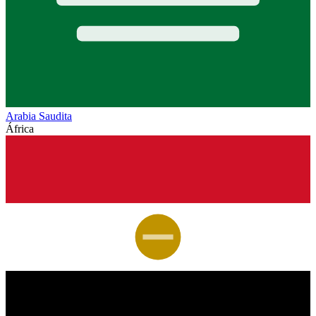
Arabia Saudita
África