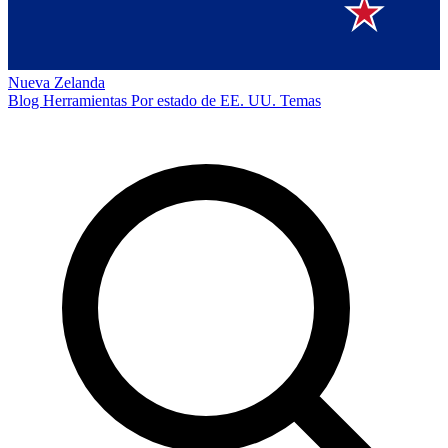
Nueva Zelanda
Blog
Herramientas
Por estado de EE. UU.
Temas