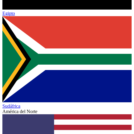
Egipto
Sudáfrica
América del Norte