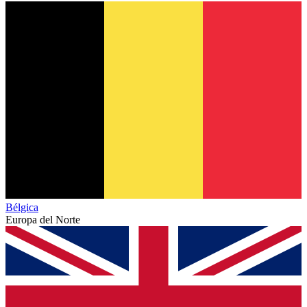
Bélgica
Europa del Norte