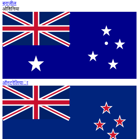
ब्राज़ील
ओशिनिया
ऑस्ट्रेलिया