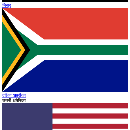
मिस्र
दक्षिण अफ़्रीका
उत्तरी अमेरिका