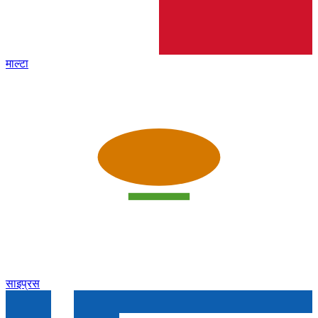
माल्टा
साइप्रस