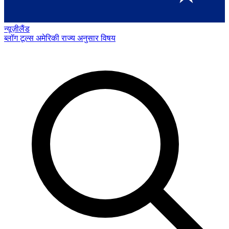
न्यूज़ीलैंड
ब्लॉग
टूल्स
अमेरिकी राज्य अनुसार
विषय