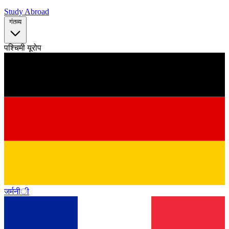
Study Abroad
गंतव्य
पश्चिमी यूरोप
जर्मनी