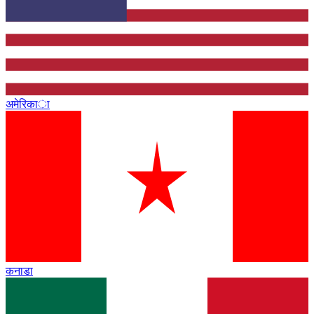
अमेरिका
कनाडा