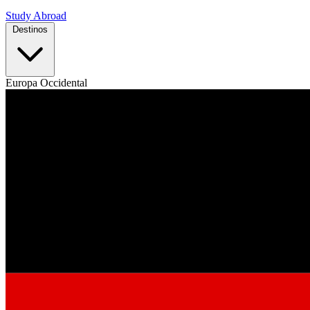
Study Abroad
Destinos
Europa Occidental