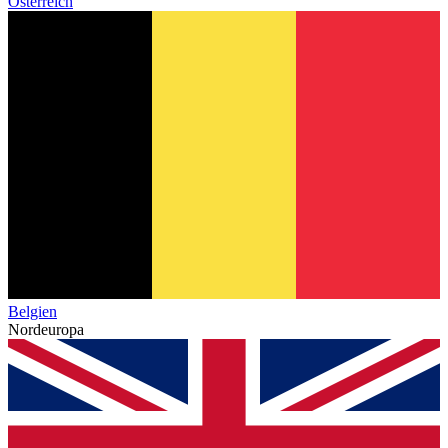
Österreich
Belgien
Nordeuropa