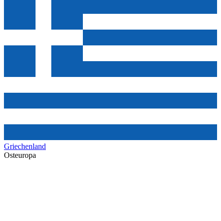
Griechenland
Osteuropa