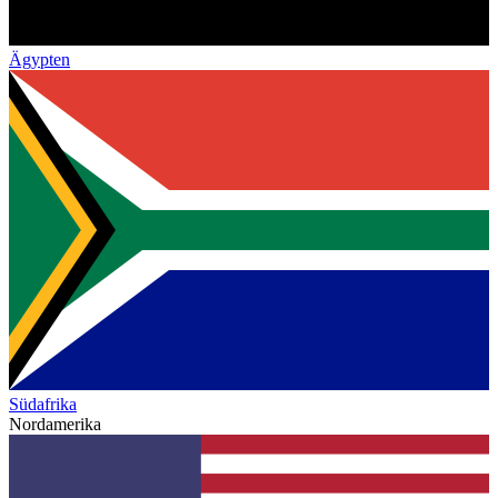
Ägypten
Südafrika
Nordamerika