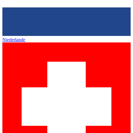
Niederlande