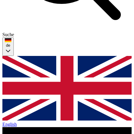
Suche
de
English