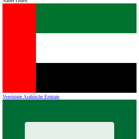
Naher Osten
Vereinigte Arabische Emirate