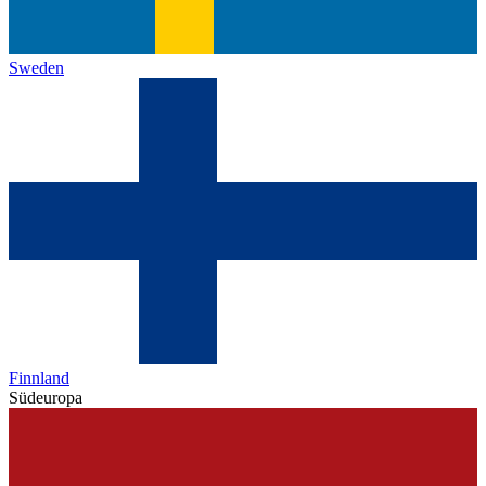
Sweden
Finnland
Südeuropa