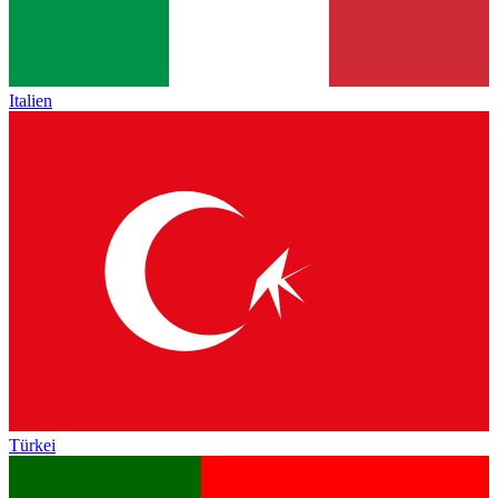
Italien
Türkei