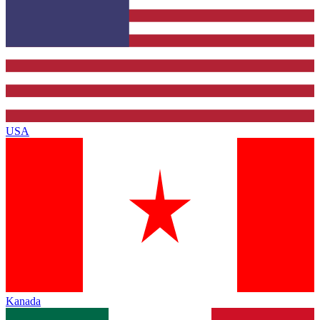
USA
Kanada