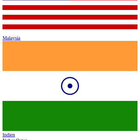
Malaysia
Indien