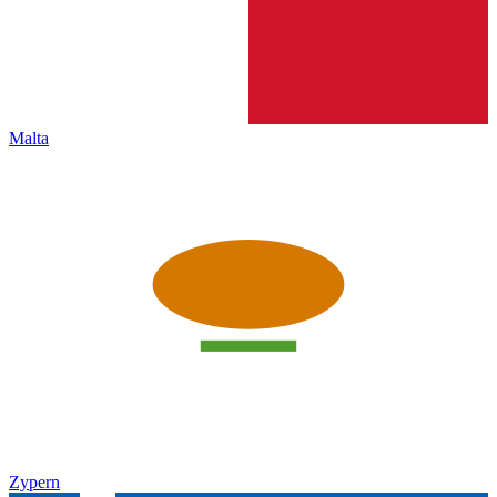
Malta
Zypern