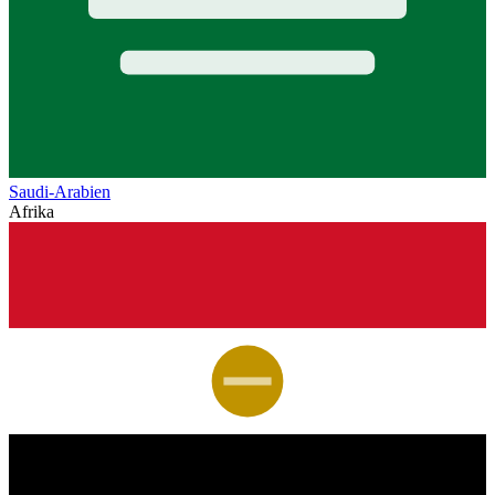
Saudi-Arabien
Afrika