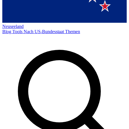
Neuseeland
Blog
Tools
Nach US-Bundesstaat
Themen