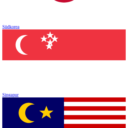
Südkorea
Singapur