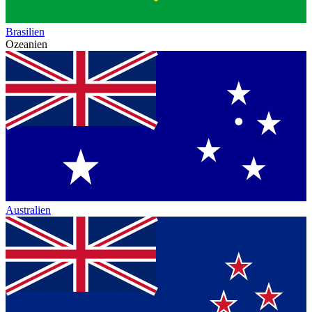
Brasilien
Ozeanien
Australien