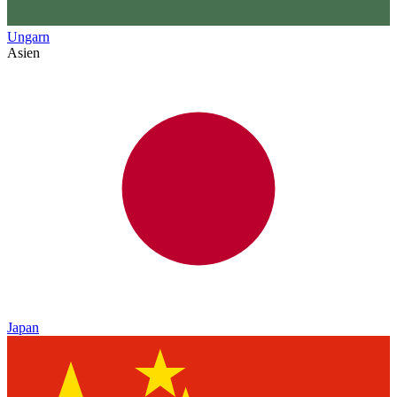
Ungarn
Asien
Japan