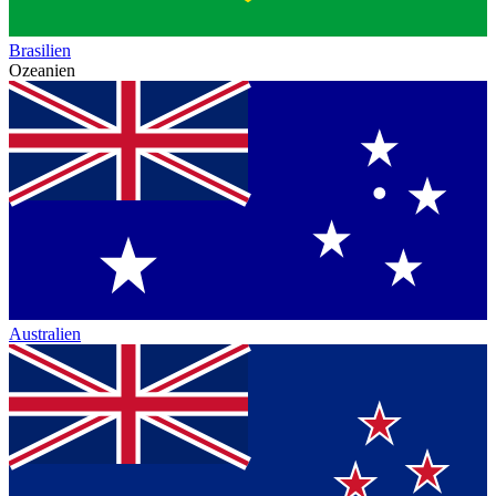
Brasilien
Ozeanien
Australien