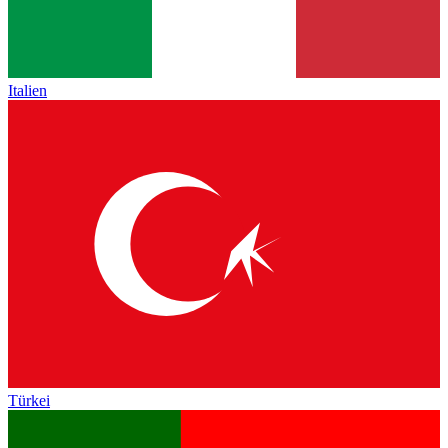
Italien
Türkei