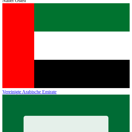
Naher Osten
Vereinigte Arabische Emirate