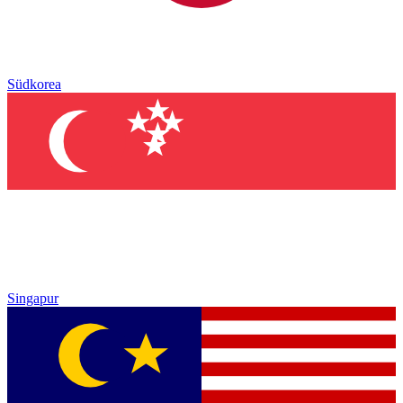
Südkorea
Singapur