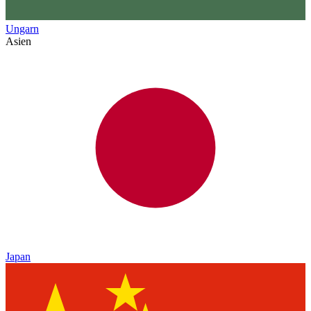
Ungarn
Asien
Japan