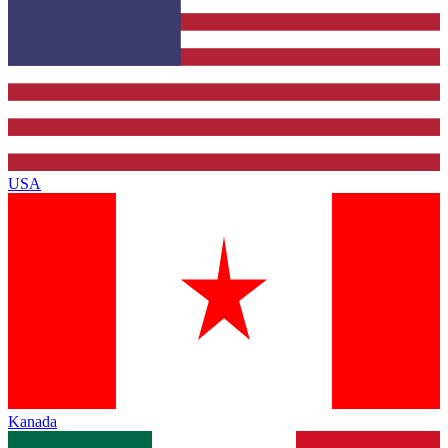
USA
Kanada