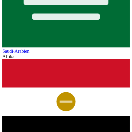
Saudi-Arabien
Afrika