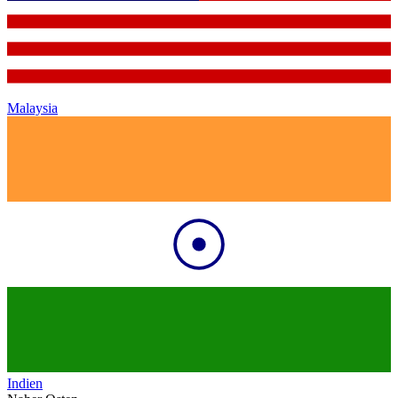
Malaysia
Indien