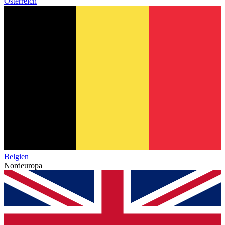
Österreich
Belgien
Nordeuropa