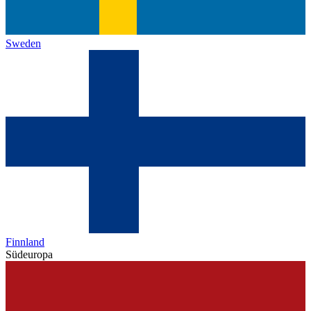
Sweden
Finnland
Südeuropa