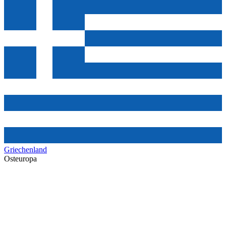
Griechenland
Osteuropa