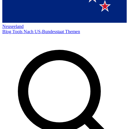
Neuseeland
Blog
Tools
Nach US-Bundesstaat
Themen