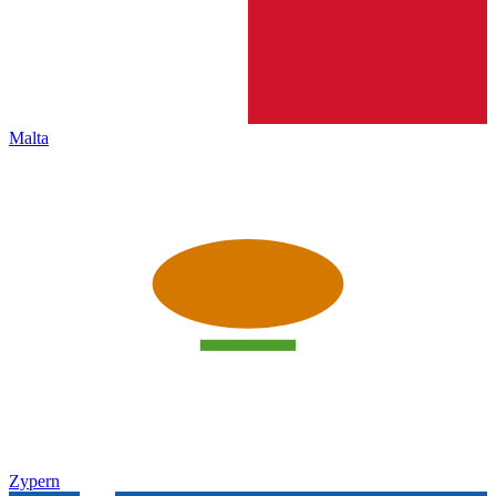
Malta
Zypern