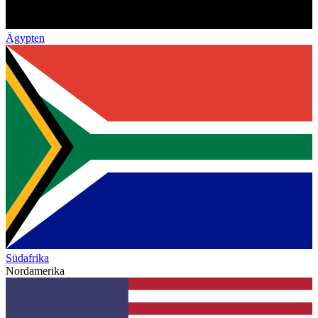
Ägypten
Südafrika
Nordamerika