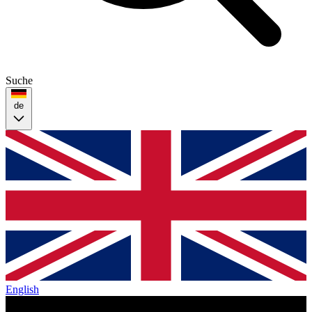
Suche
de
English