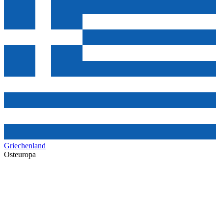
Griechenland
Osteuropa