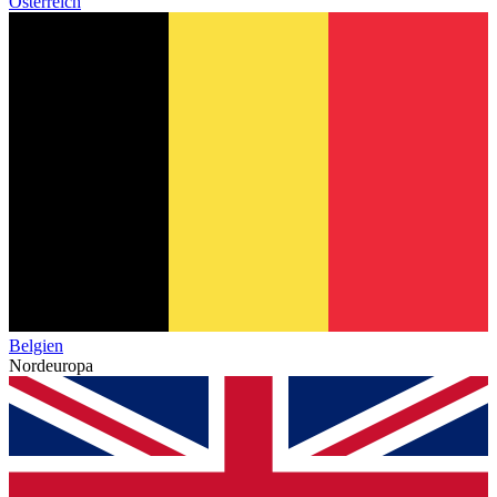
Österreich
Belgien
Nordeuropa