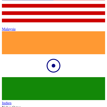
Malaysia
Indien