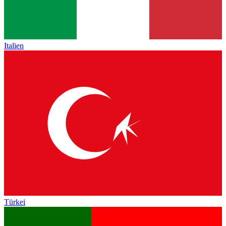
Italien
Türkei