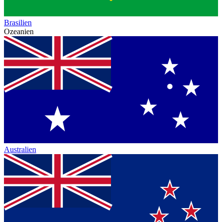
Brasilien
Ozeanien
Australien