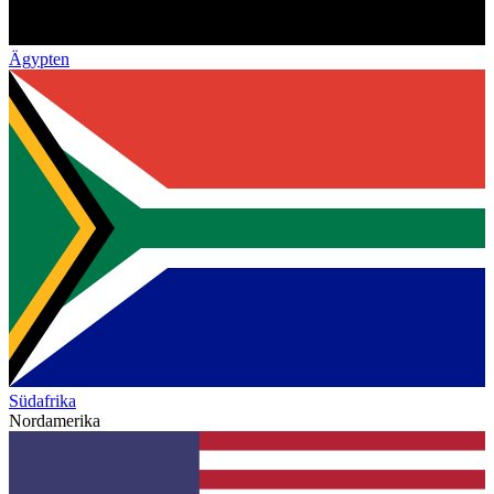
Ägypten
Südafrika
Nordamerika