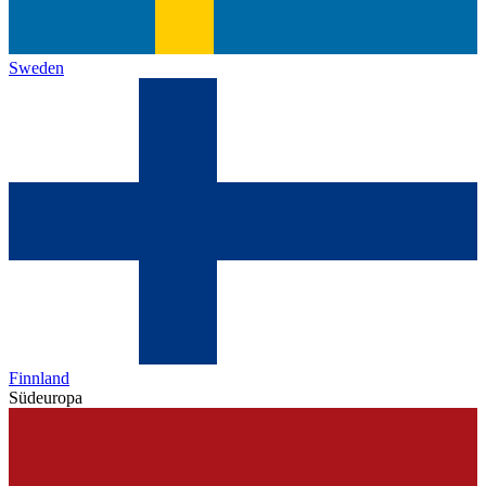
Sweden
Finnland
Südeuropa