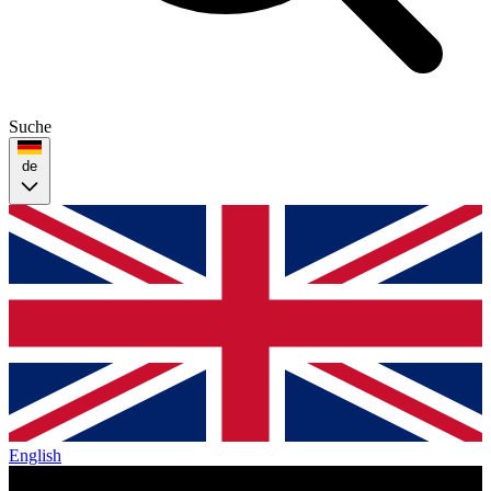
Suche
de
English