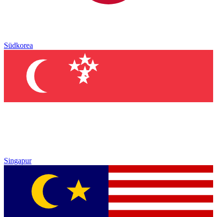
Südkorea
Singapur