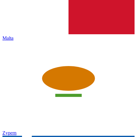
Malta
Zypern