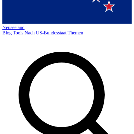
Neuseeland
Blog
Tools
Nach US-Bundesstaat
Themen