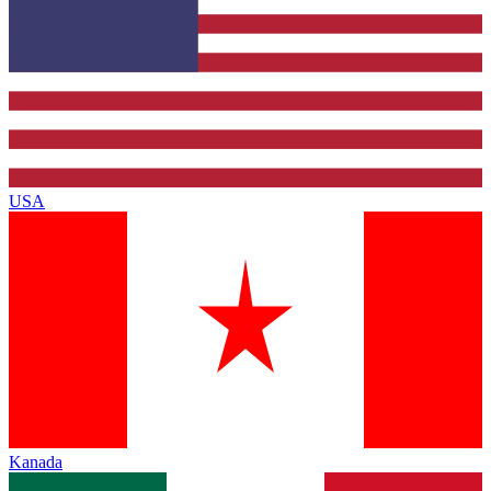
USA
Kanada