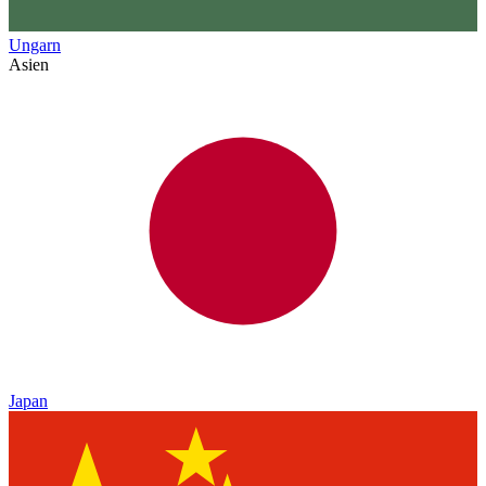
Ungarn
Asien
Japan