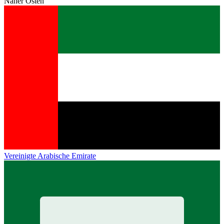
Naher Osten
Vereinigte Arabische Emirate