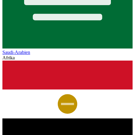
Saudi-Arabien
Afrika