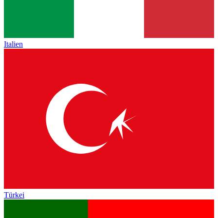
Italien
Türkei