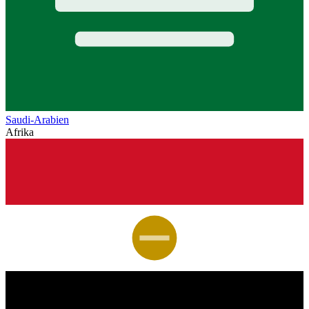
Saudi-Arabien
Afrika