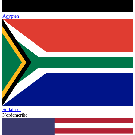
Ägypten
Südafrika
Nordamerika