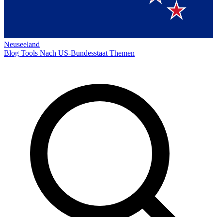
Neuseeland
Blog
Tools
Nach US-Bundesstaat
Themen