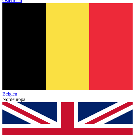
Österreich
Belgien
Nordeuropa