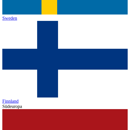
Sweden
Finnland
Südeuropa