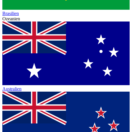
Brasilien
Ozeanien
Australien