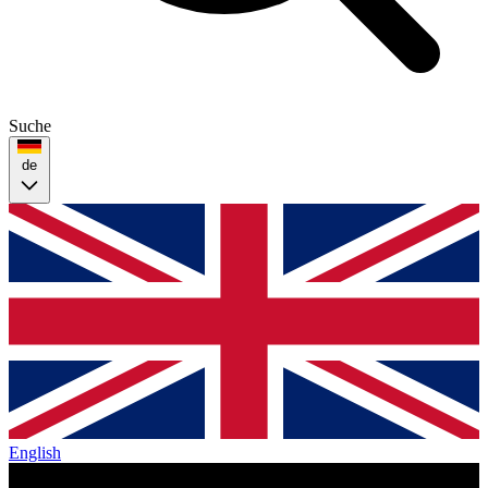
Suche
de
English