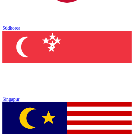
Südkorea
Singapur