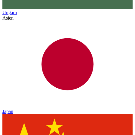
Ungarn
Asien
Japan