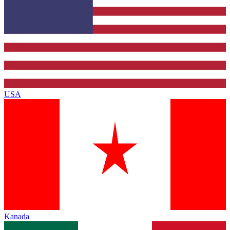
USA
Kanada