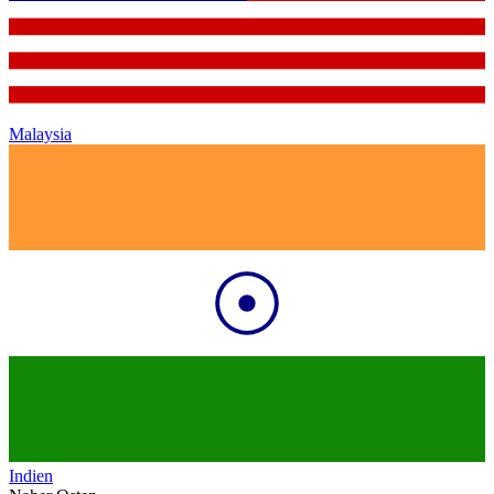
Malaysia
Indien