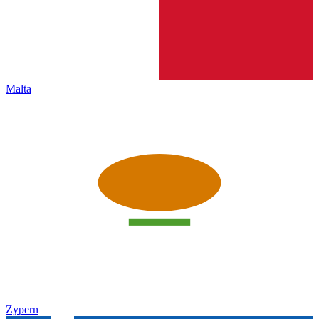
Malta
Zypern