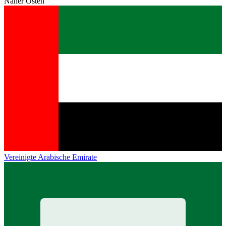
Naher Osten
Vereinigte Arabische Emirate