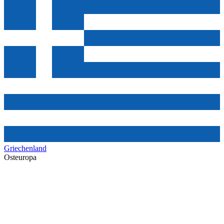
Griechenland
Osteuropa