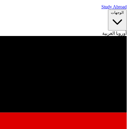
Study Abroad
الوجهات
أوروبا الغربية