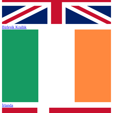
Birleşik Krallık
İrlanda