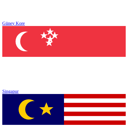
Güney Kore
Singapur