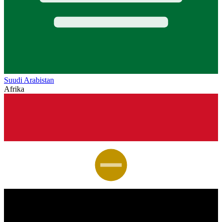
Suudi Arabistan
Afrika