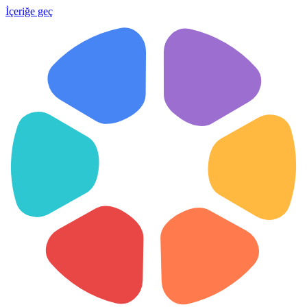
İçeriğe geç