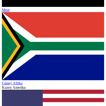
Mısır
Güney Afrika
Kuzey Amerika