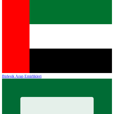
Birleşik Arap Emirlikleri