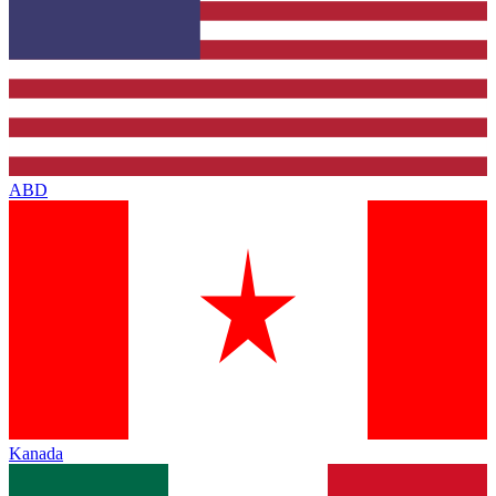
ABD
Kanada