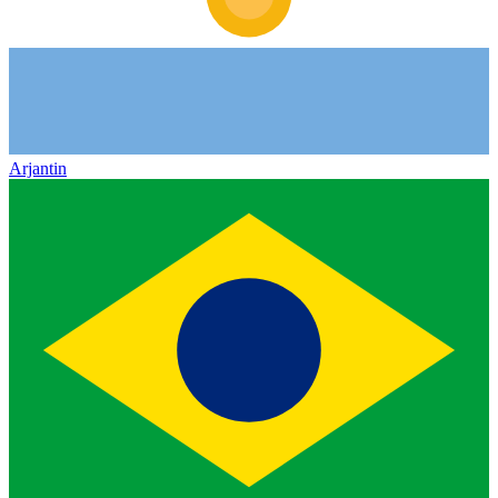
Arjantin