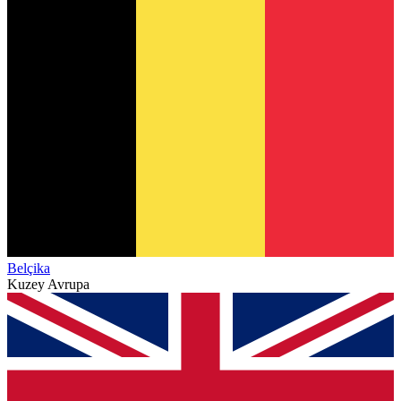
Belçika
Kuzey Avrupa