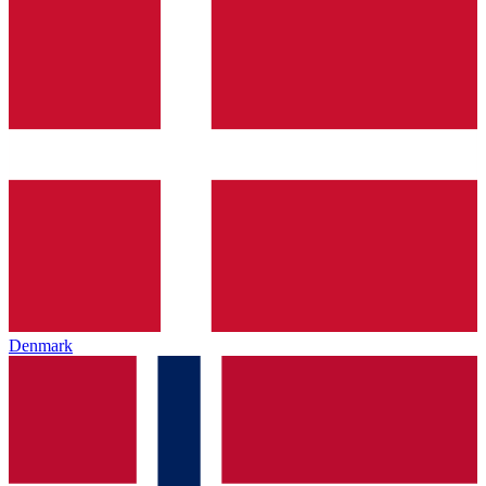
Denmark