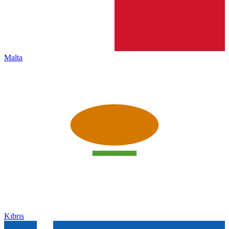
Malta
Kıbrıs