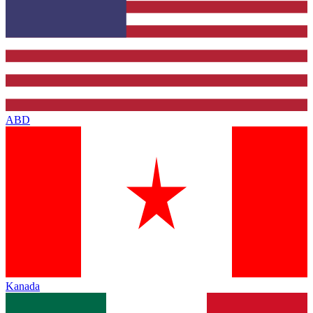
ABD
Kanada