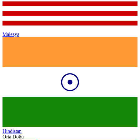
Malezya
Hindistan
Orta Doğu