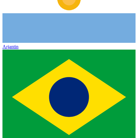
Arjantin