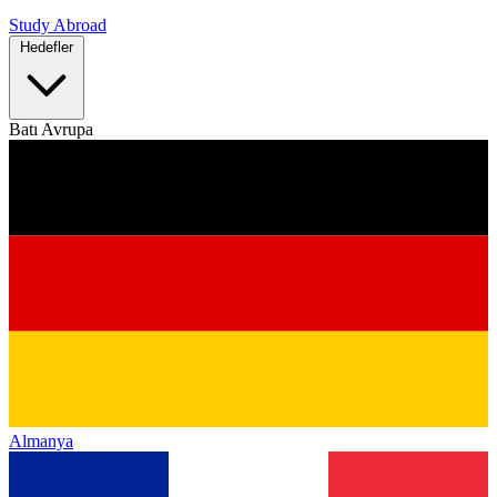
Study Abroad
Hedefler
Batı Avrupa
Almanya