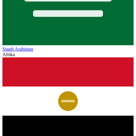
Suudi Arabistan
Afrika