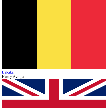
Belçika
Kuzey Avrupa