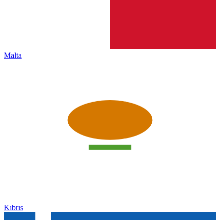
Malta
Kıbrıs