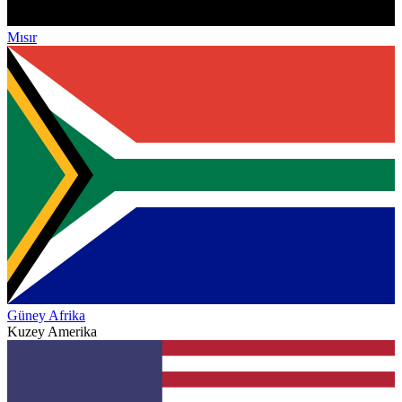
Mısır
Güney Afrika
Kuzey Amerika