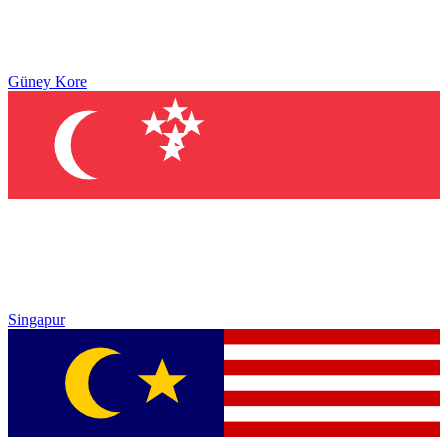
Güney Kore
Singapur