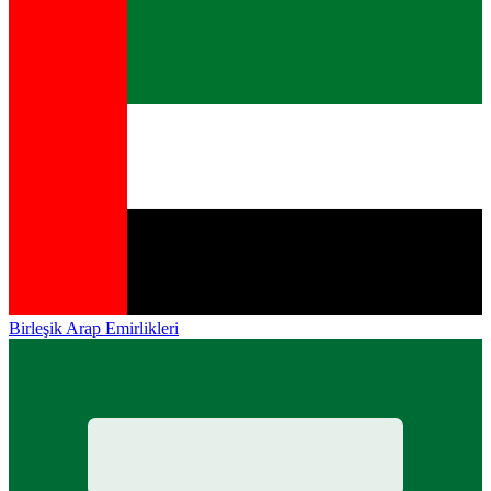
Birleşik Arap Emirlikleri