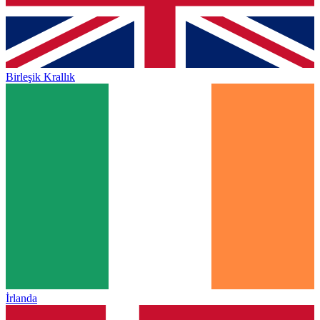
Birleşik Krallık
İrlanda