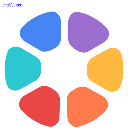
İçeriğe geç