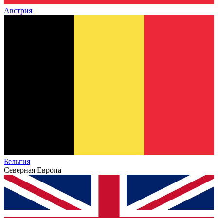
Австрия
Бельгия
Северная Европа