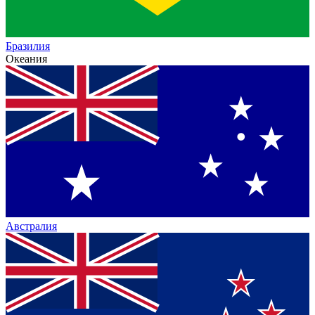
Бразилия
Океания
Австралия