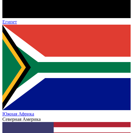
Египет
Южная Африка
Северная Америка