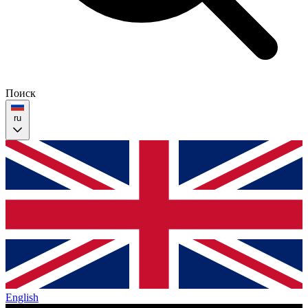
Поиск
ru
English