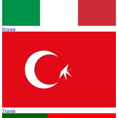
Италия
Турция