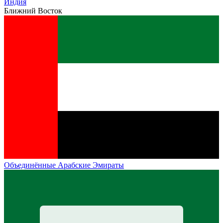
Индия
Ближний Восток
Объединённые Арабские Эмираты