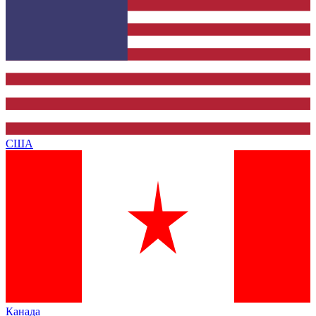
США
Канада