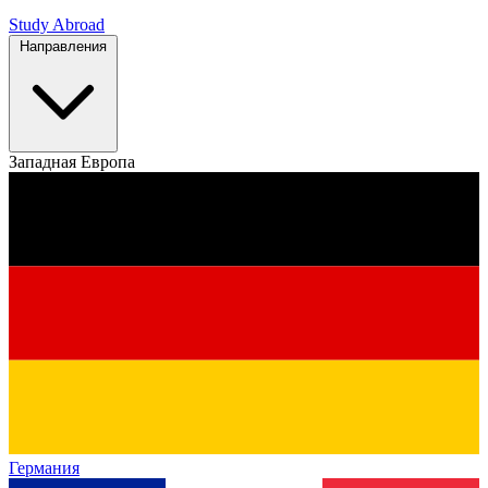
Study Abroad
Направления
Западная Европа
Германия