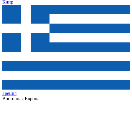
Кипр
Греция
Восточная Европа