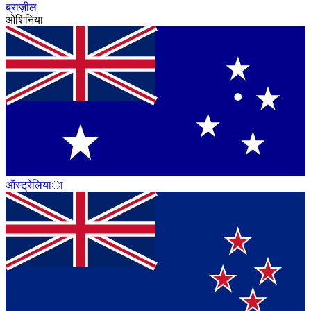
ब्राज़ील
ओशिनिया
ऑस्ट्रेलिया