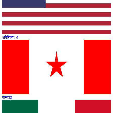
अमेरिका
कनाडा