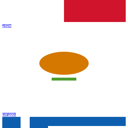
माल्टा
साइप्रस