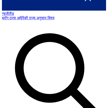
न्यूज़ीलैंड
ब्लॉग
टूल्स
अमेरिकी राज्य अनुसार
विषय