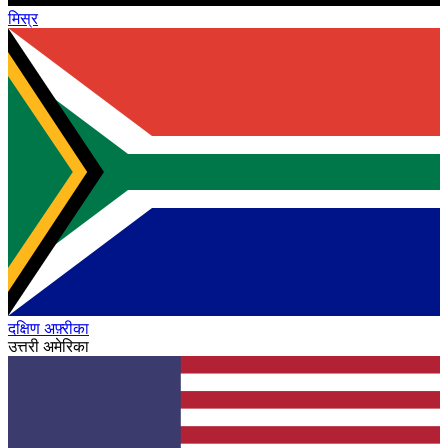
मिस्र
दक्षिण अफ़्रीका
उत्तरी अमेरिका