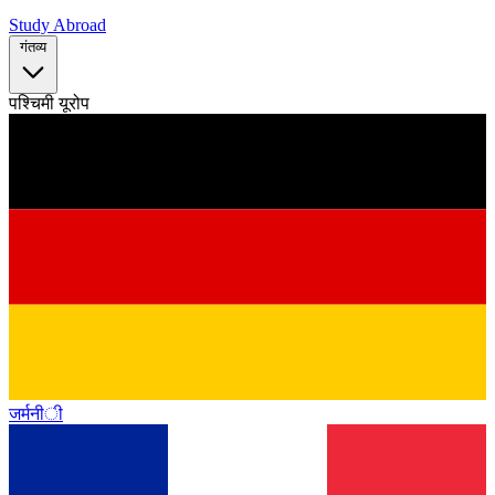
Study Abroad
गंतव्य
पश्चिमी यूरोप
जर्मनी