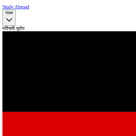
Study Abroad
गंतव्य
पश्चिमी यूरोप