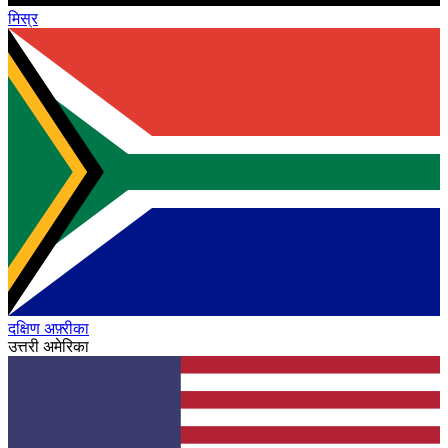
मिस्र
दक्षिण अफ़्रीका
उत्तरी अमेरिका