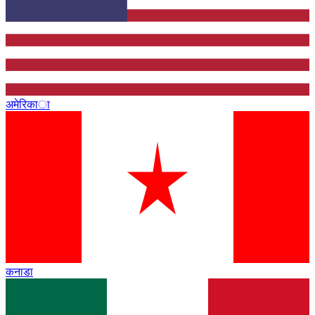
अमेरिका
कनाडा