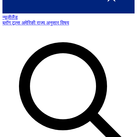
न्यूज़ीलैंड
ब्लॉग
टूल्स
अमेरिकी राज्य अनुसार
विषय