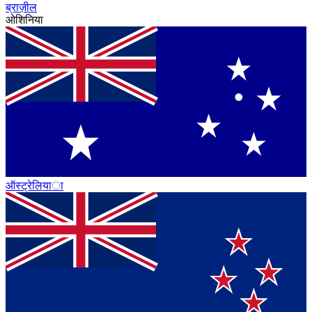
ब्राज़ील
ओशिनिया
ऑस्ट्रेलिया