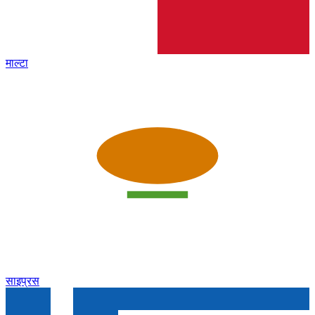
माल्टा
साइप्रस