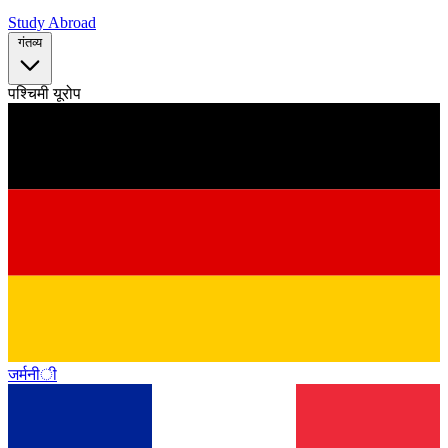
Study Abroad
गंतव्य
पश्चिमी यूरोप
जर्मनी