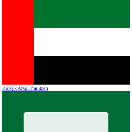
Birleşik Arap Emirlikleri