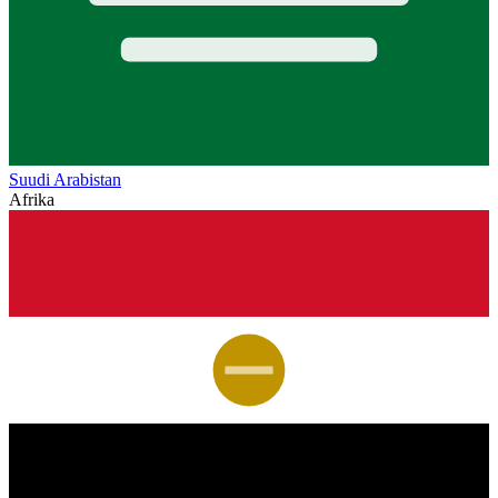
Suudi Arabistan
Afrika