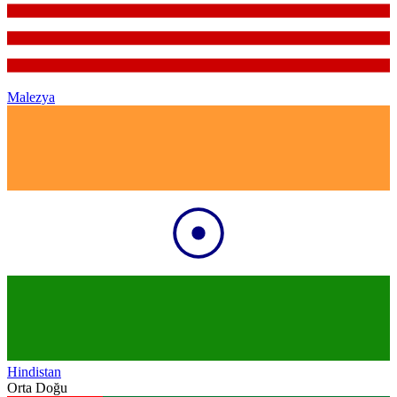
Malezya
Hindistan
Orta Doğu