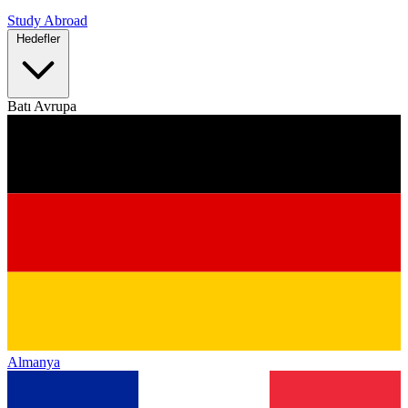
Study Abroad
Hedefler
Batı Avrupa
Almanya