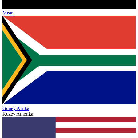
Mısır
Güney Afrika
Kuzey Amerika