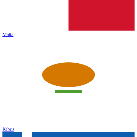
Malta
Kıbrıs