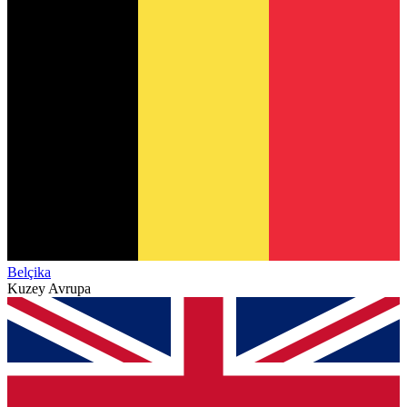
Belçika
Kuzey Avrupa