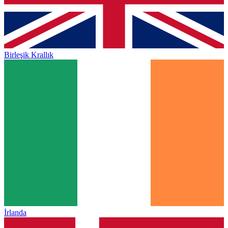
Birleşik Krallık
İrlanda