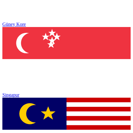
Güney Kore
Singapur