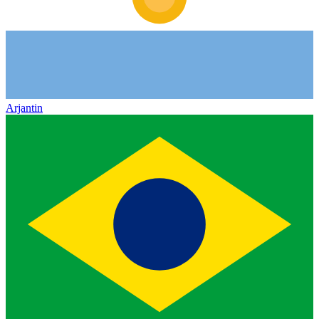
Arjantin