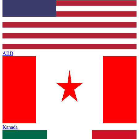
ABD
Kanada