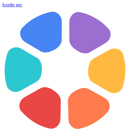
İçeriğe geç