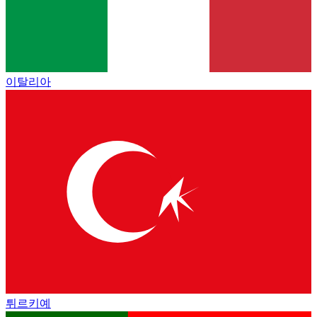
이탈리아
튀르키예