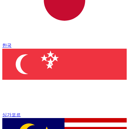
한국
싱가포르