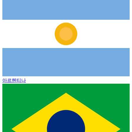
아르헨티나