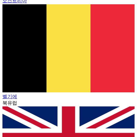
오스트리아
벨기에
북유럽