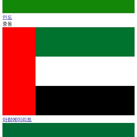
인도
중동
아랍에미리트