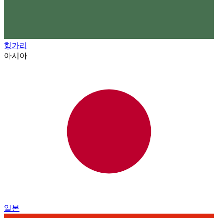
헝가리
아시아
일본