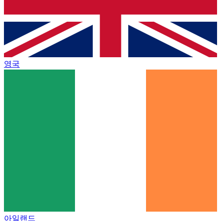
영국
아일랜드