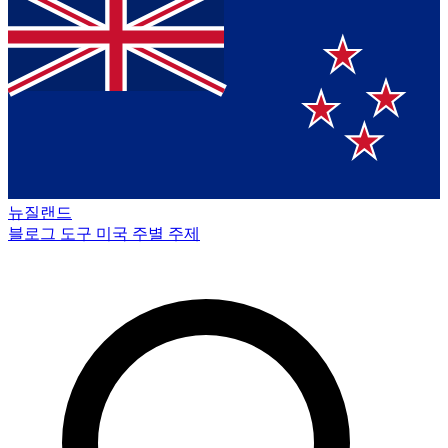
뉴질랜드
블로그
도구
미국 주별
주제