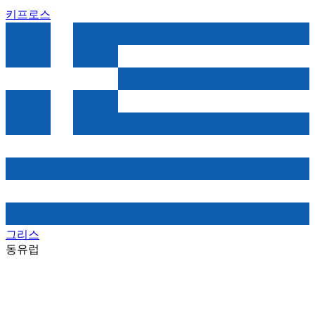
키프로스
그리스
동유럽