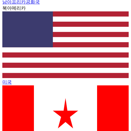
남아프리카공화국
북아메리카
미국