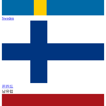
Sweden
핀란드
남유럽