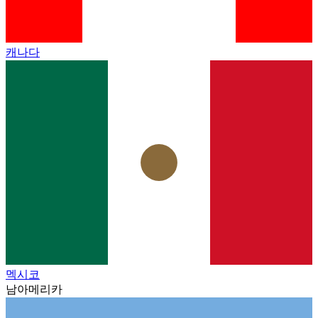
캐나다
멕시코
남아메리카