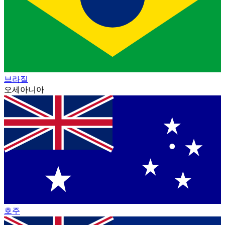
브라질
오세아니아
호주