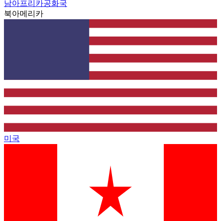
남아프리카공화국
북아메리카
미국