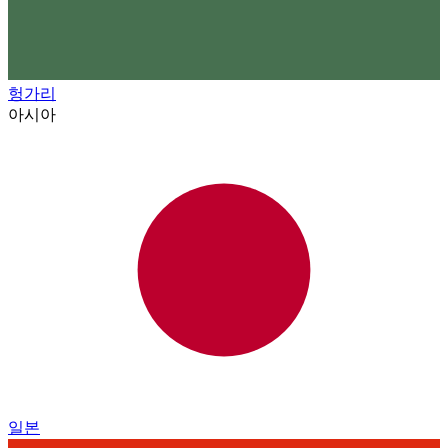
헝가리
아시아
일본