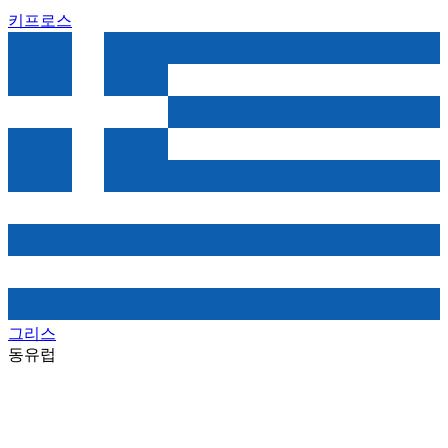
키프로스
그리스
동유럽