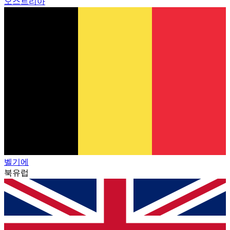
오스트리아
벨기에
북유럽