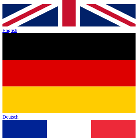
English
Deutsch