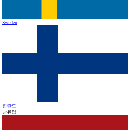
Sweden
핀란드
남유럽