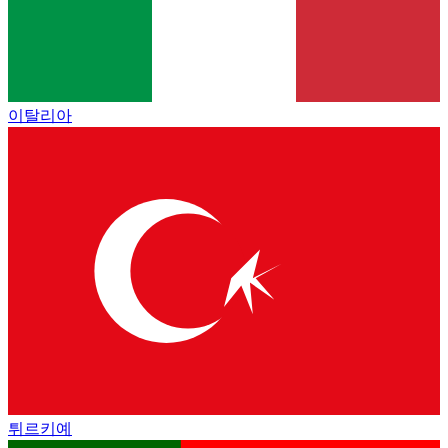
이탈리아
튀르키예