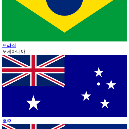
브라질
오세아니아
호주