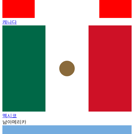
캐나다
멕시코
남아메리카