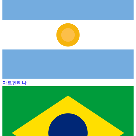
아르헨티나