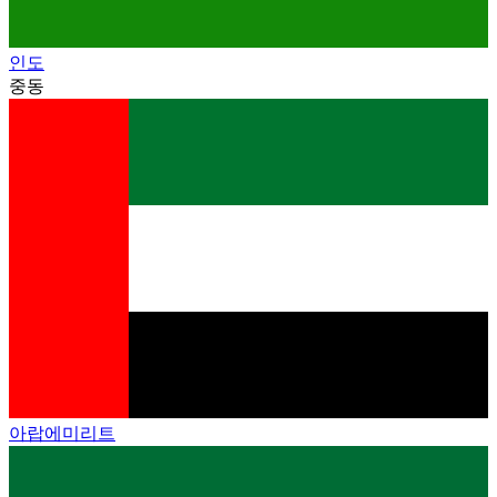
인도
중동
아랍에미리트