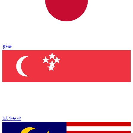
한국
싱가포르