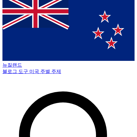
뉴질랜드
블로그
도구
미국 주별
주제