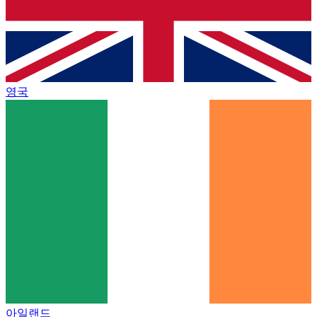
영국
아일랜드